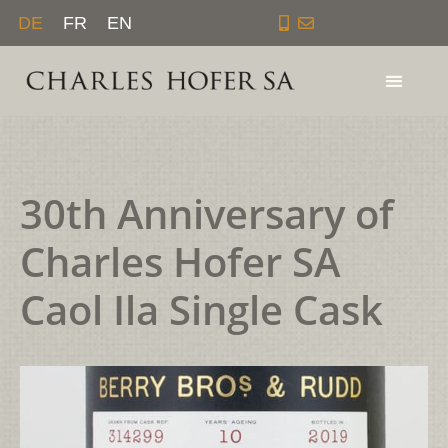
Zum
DE
FR
EN
Inhalt
springen
30th Anniversary of
Charles Hofer SA
Caol Ila Single Cask