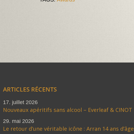
ARTICLES RÉCENTS
17. juillet 2026
Nouveaux apéritifs sans alcool – Everleaf & CINOT
29. mai 2026
Le retour d’une véritable icône : Arran 14 ans d’âge