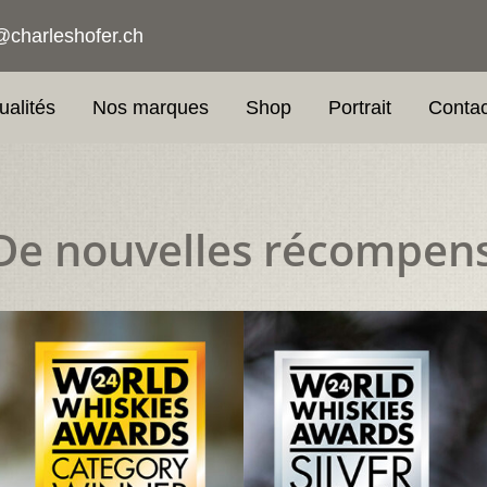
@charleshofer.ch
ualités
Nos marques
Shop
Portrait
Contac
De nouvelles récompen