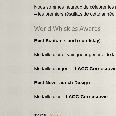
Nous sommes heureux de célébrer les 
– les premiers résultats de cette année 
World Whiskies Awards
Best Scotch Island (non-Islay)
Médaille d’or et vainqueur général de l
Médaille d’argent –
LAGG Corriecravi
Best New Launch Design
Médaille d’or –
LAGG Corriecravie
TAGS:
Awards