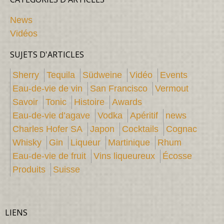
News
Vidéos
SUJETS D'ARTICLES
Sherry
Tequila
Südweine
Vidéo
Events
Eau-de-vie de vin
San Francisco
Vermout
Savoir
Tonic
Histoire
Awards
Eau-de-vie d’agave
Vodka
Apéritif
news
Charles Hofer SA
Japon
Cocktails
Cognac
Whisky
Gin
Liqueur
Martinique
Rhum
Eau-de-vie de fruit
Vins liqueureux
Écosse
Produits
Suisse
LIENS