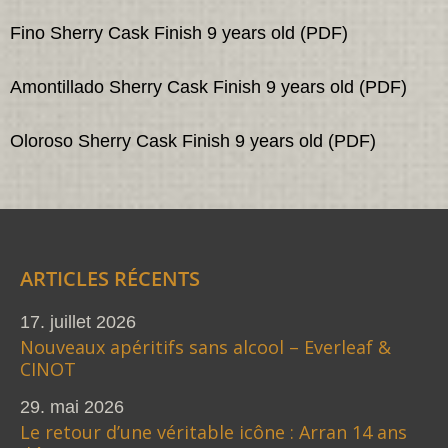
Fino Sherry Cask Finish 9 years old (PDF)
Amontillado Sherry Cask Finish 9 years old (PDF)
Oloroso Sherry Cask Finish 9 years old (PDF)
ARTICLES RÉCENTS
17. juillet 2026
Nouveaux apéritifs sans alcool – Everleaf &
CINOT
29. mai 2026
Le retour d’une véritable icône : Arran 14 ans