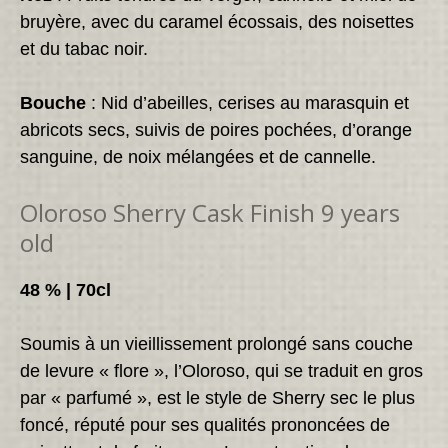
bruyère, avec du caramel écossais, des noisettes
et du tabac noir.
Bouche
: Nid d’abeilles, cerises au marasquin et
abricots secs, suivis de poires pochées, d’orange
sanguine, de noix mélangées et de cannelle.
Oloroso Sherry Cask Finish 9 years
old
48 % | 70cl
Soumis à un vieillissement prolongé sans couche
de levure « flore », l’Oloroso, qui se traduit en gros
par « parfumé », est le style de Sherry sec le plus
foncé, réputé pour ses qualités prononcées de