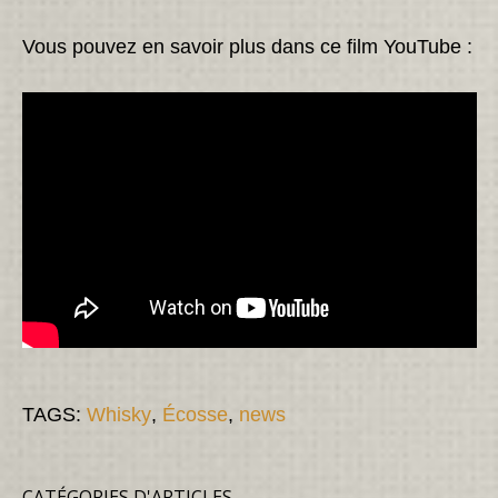
Vous pouvez en savoir plus dans ce film YouTube :
TAGS:
Whisky
,
Écosse
,
news
CATÉGORIES D'ARTICLES