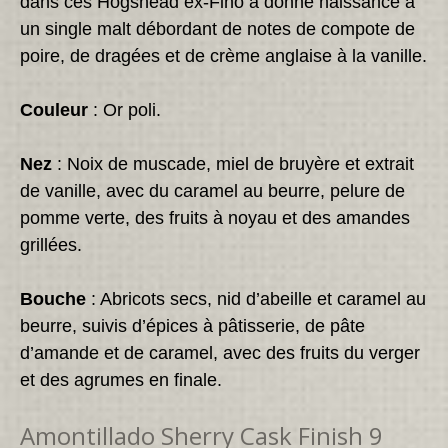
dans ces Hogshead ex-Fino a donné naissance à
un single malt débordant de notes de compote de
poire, de dragées et de crème anglaise à la vanille.
Couleur
: Or poli.
Nez
: Noix de muscade, miel de bruyère et extrait
de vanille, avec du caramel au beurre, pelure de
pomme verte, des fruits à noyau et des amandes
grillées.
Bouche
: Abricots secs, nid d’abeille et caramel au
beurre, suivis d’épices à pâtisserie, de pâte
d’amande et de caramel, avec des fruits du verger
et des agrumes en finale.
Amontillado Sherry Cask Finish 9