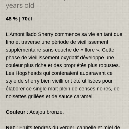
years old
48 % | 70cl
L’Amontillado Sherry commence sa vie en tant que
fino et traverse une période de vieillissement
supplémentaire sans couche de « flore ». Cette
phase de vieillissement oxydatif développe une
couleur plus riche et des propriétés plus robustes.
Les Hogsheads qui contenaient auparavant ce
style de sherry bien vieilli ont été utilisées pour
élaborer ce single malt plein de cerises noires, de
noisettes grillées et de sauce caramel.
Couleur
: Acajou bronzé.
Nez
: Fruits tendres du verger, cannelle et miel de