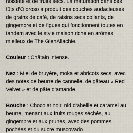
noisette et de fruits secs. La maturation dans ces
fûts d’Oloroso a produit des couches audacieuses
de grains de café, de raisins secs collants, de
gingembre et de figues qui fonctionnent toutes en
tandem avec le style maison riche en arômes
mielleux de The GlenAllachie.
Couleur
: Châtain intense.
Nez
: Miel de bruyère, moka et abricots secs, avec
des notes de beurre de cannelle, de gâteau « Red
Velvet » et de pâte d’amande.
Bouche
: Chocolat noir, nid d’abeille et caramel au
beurre, menant aux fruits rouges séchés, au
gingembre et aux prunes, avec des pommes
pochées et du sucre muscovado.