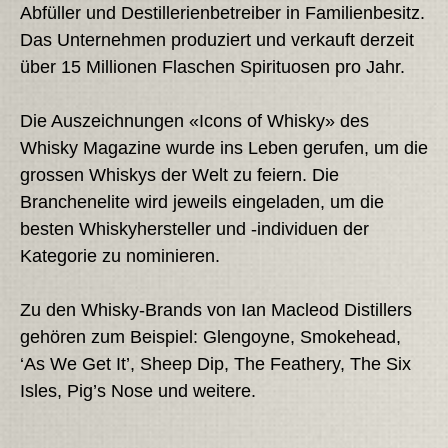
Abfüller und Destillerienbetreiber in Familienbesitz.
Das Unternehmen produziert und verkauft derzeit
über 15 Millionen Flaschen Spirituosen pro Jahr.
Die Auszeichnungen «Icons of Whisky» des
Whisky Magazine wurde ins Leben gerufen, um die
grossen Whiskys der Welt zu feiern. Die
Branchenelite wird jeweils eingeladen, um die
besten Whiskyhersteller und -individuen der
Kategorie zu nominieren.
Zu den Whisky-Brands von Ian Macleod Distillers
gehören zum Beispiel: Glengoyne, Smokehead,
‘As We Get It’, Sheep Dip, The Feathery, The Six
Isles, Pig’s Nose und weitere.