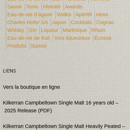
Savoir
Tonic
Histoire
Awards
Eau-de-vie d’agave
Vodka
Apéritif
news
Charles Hofer SA
Japon
Cocktails
Cognac
Whisky
Gin
Liqueur
Martinique
Rhum
Eau-de-vie de fruit
Vins liqueureux
Écosse
Produits
Suisse
LIENS
Vers la boutique en ligne
Kilkerran Campbeltown Single Malt 16 years old –
2025 Release (PDF)
Kilkerran Campbeltown Single Malt Heavily Peated –