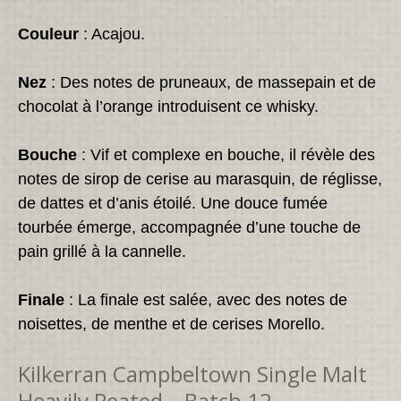
Couleur
: Acajou.
Nez
: Des notes de pruneaux, de massepain et de
chocolat à l’orange introduisent ce whisky.
Bouche
: Vif et complexe en bouche, il révèle des
notes de sirop de cerise au marasquin, de réglisse,
de dattes et d’anis étoilé. Une douce fumée
tourbée émerge, accompagnée d’une touche de
pain grillé à la cannelle.
Finale
: La finale est salée, avec des notes de
noisettes, de menthe et de cerises Morello.
Kilkerran Campbeltown Single Malt
Heavily Peated – Batch 12