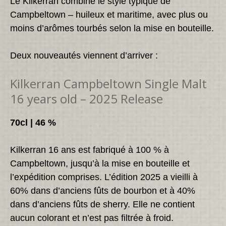
Le Kilkerran combine le style typique de
Campbeltown – huileux et maritime, avec plus ou
moins d’arômes tourbés selon la mise en bouteille.
Deux nouveautés viennent d’arriver :
Kilkerran Campbeltown Single Malt
16 years old – 2025 Release
70cl | 46 %
Kilkerran 16 ans est fabriqué à 100 % à
Campbeltown, jusqu’à la mise en bouteille et
l’expédition comprises. L’édition 2025 a vieilli à
60% dans d’anciens fûts de bourbon et à 40%
dans d’anciens fûts de sherry. Elle ne contient
aucun colorant et n’est pas filtrée à froid.