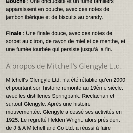
Bouche
: Une onctuosité et un fumé familiers
apparaissent en bouche, avec des notes de
jambon ibérique et de biscuits au brandy.
Finale
: Une finale douce, avec des notes de
sorbet au citron, de rayon de miel et de menthe, et
une fumée tourbée qui persiste jusqu’à la fin.
À propos de Mitchell’s Glengyle Ltd.
Mitchell’s Glengyle Ltd. n’a été rétablie qu’en 2000
et pourtant son histoire remonte au 19ème siècle,
avec les distilleries Springbank, Rieclachan et
surtout Glengyle. Après une histoire
mouvementée, Glengyle a cessé ses activités en
1925. Le regretté Helden Wright, alors président
de J & A Mitchell and Co Ltd, a réussi à faire