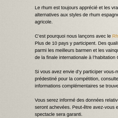
Le rhum est toujours apprécié et les vr
alternatives aux styles de rhum espagnol
agricole.
C’est pourquoi nous lançons avec le
Rh
Plus de 10 pays y participent. Des qual
parmi les meilleurs barmen et les vainq
de la finale internationale à l’habitation
Si vous avez envie d’y participer vous
prédestiné pour la compétition, consulte
informations complémentaires se trouve
Vous serez informé des données relative
seront achevées. Peut-être avez-vous en
spectacle sera garanti.