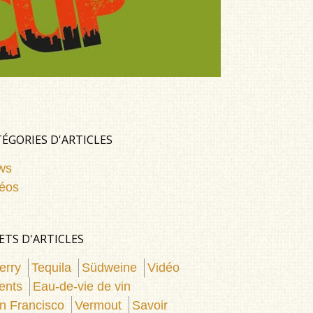
ÉGORIES D'ARTICLES
ws
éos
ETS D'ARTICLES
erry
Tequila
Südweine
Vidéo
ents
Eau-de-vie de vin
n Francisco
Vermout
Savoir