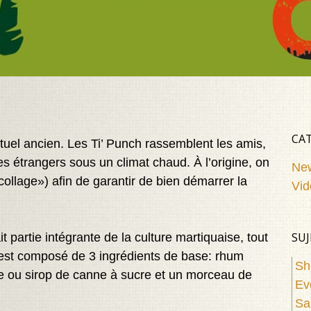
CAT
ituel ancien. Les Ti’ Punch rassemblent les amis,
les étrangers sous un climat chaud. À l’origine, on
Ne
collage») afin de garantir de bien démarrer la
Vid
SUJ
ait partie intégrante de la culture martiquaise, tout
est composé de 3 ingrédients de base: rhum
Sh
ne ou sirop de canne à sucre et un morceau de
Ev
Sa