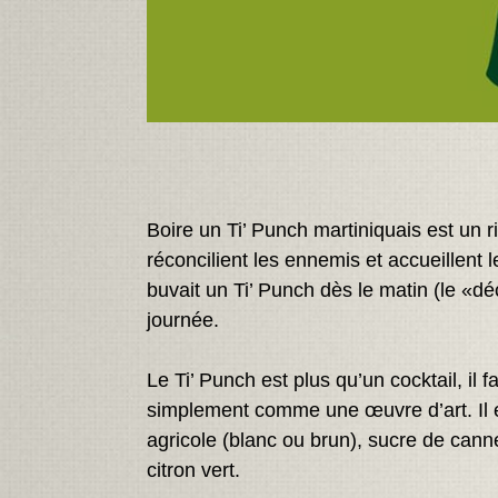
Boire un Ti’ Punch martiniquais est un r
réconcilient les ennemis et accueillent 
buvait un Ti’ Punch dès le matin (le «dé
journée.
Le Ti’ Punch est plus qu’un cocktail, il f
simplement comme une œuvre d’art. Il 
agricole (blanc ou brun), sucre de can
citron vert.