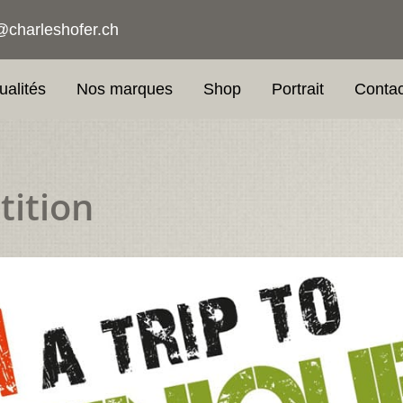
@charleshofer.ch
ualités
Nos marques
Shop
Portrait
Contac
tition