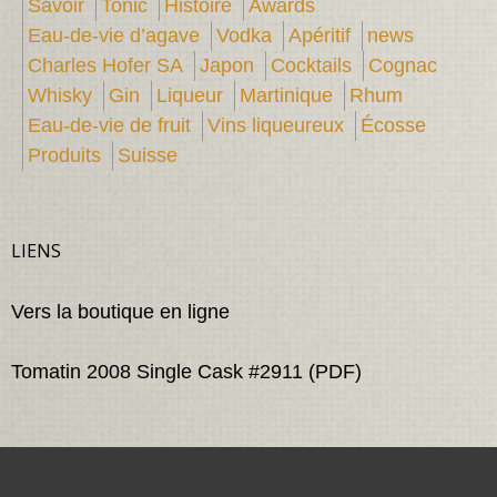
Savoir
Tonic
Histoire
Awards
Eau-de-vie d’agave
Vodka
Apéritif
news
Charles Hofer SA
Japon
Cocktails
Cognac
Whisky
Gin
Liqueur
Martinique
Rhum
Eau-de-vie de fruit
Vins liqueureux
Écosse
Produits
Suisse
LIENS
Vers la boutique en ligne
Tomatin 2008 Single Cask #2911 (PDF)