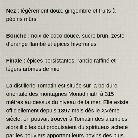
Nez
: légèrement doux, gingembre et fruits à
pépins mûrs
Bouche
: noix de coco douce, sucre brun, zeste
d’orange flambé et épices hivernales
Finale
: épices persistantes, rancio raffiné et
légers arômes de miel
La distillerie Tomatin est située sur la bordure
orientale des montagnes Monadhliath à 315
mètres au-dessus du niveau de la mer. Elle existe
officiellement depuis 1897 mais dès le XVème
siècle, on pouvait trouver à Tomatin des alambics
alors illicites qui produisaient du spiritueux acheté
par les bouviers apportant leurs bovins des plus