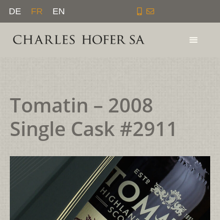
Aller
DE
FR
EN
au
contenu
Tomatin – 2008
Single Cask #2911