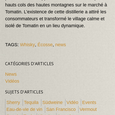
hauts cols des hautes montagnes sur le marché à
Tomatin. L’existence de cette distillerie a attiré les
consommateurs et transformé le village calme et
isolé de Tomatin en un lieu dynamique.
TAGS:
Whisky
,
Écosse
,
news
CATÉGORIES D'ARTICLES
News
Vidéos
SUJETS D'ARTICLES
Sherry
Tequila
Südweine
Vidéo
Events
Eau-de-vie de vin
San Francisco
Vermout