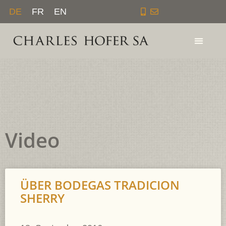
Zum
DE
FR
EN
Inhalt
springen
Video
ÜBER BODEGAS TRADICION
SHERRY