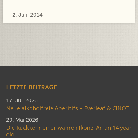
2. Juni 2014
LETZTE BEITRÄGE
17. Juli 2026
Neue alkoholfreie Aperitifs – Everleaf & CINOT
29. Mai 2026
Die Rückkehr einer wahren Ikone: Arran 14 year
old