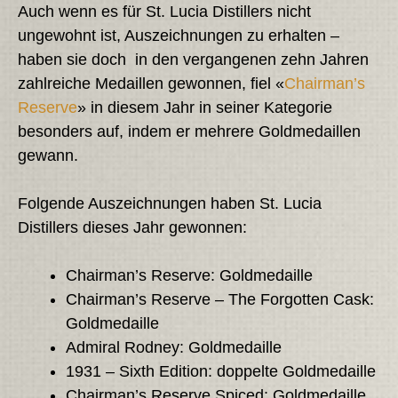
Auch wenn es für St. Lucia Distillers nicht
ungewohnt ist, Auszeichnungen zu erhalten –
haben sie doch in den vergangenen zehn Jahren
zahlreiche Medaillen gewonnen, fiel «
Chairman’s
Reserve
» in diesem Jahr in seiner Kategorie
besonders auf, indem er mehrere Goldmedaillen
gewann.
Folgende Auszeichnungen haben St. Lucia
Distillers dieses Jahr gewonnen:
Chairman’s Reserve: Goldmedaille
Chairman’s Reserve – The Forgotten Cask:
Goldmedaille
Admiral Rodney: Goldmedaille
1931 – Sixth Edition: doppelte Goldmedaille
Chairman’s Reserve Spiced: Goldmedaille