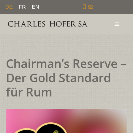
Zum
DE
FR
EN
Inhalt
springen
Chairman’s Reserve –
Der Gold Standard
für Rum