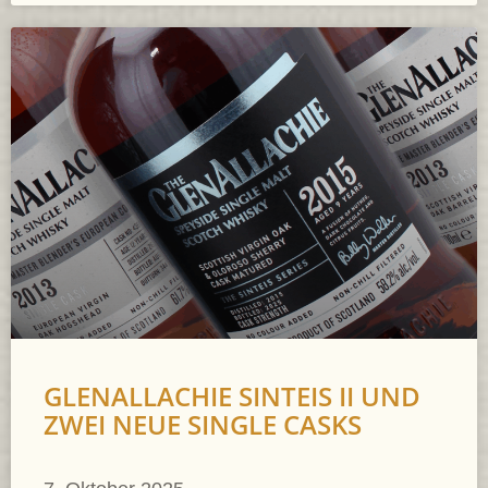
GLENALLACHIE SINTEIS II UND
ZWEI NEUE SINGLE CASKS