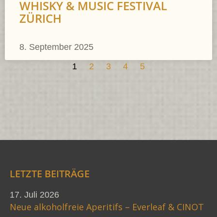
WHISKY & MUSIC FESTIVAL
ZÜRICH
8. September 2025
1
2
3
4
5
LETZTE BEITRÄGE
17. Juli 2026
Neue alkoholfreie Aperitifs – Everleaf & CINOT