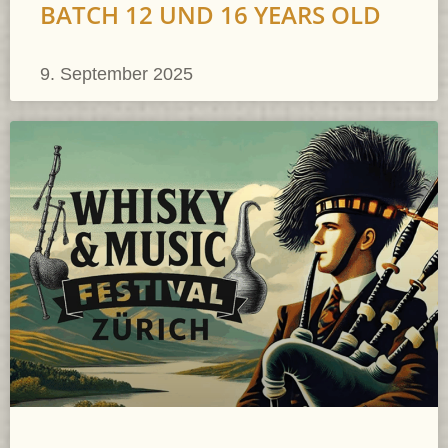
BATCH 12 UND 16 YEARS OLD
9. September 2025