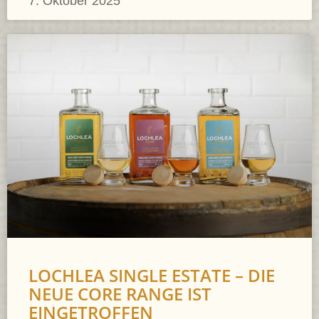
7. Oktober 2025
LOCHLEA SINGLE ESTATE – DIE
NEUE CORE RANGE IST
EINGETROFFEN