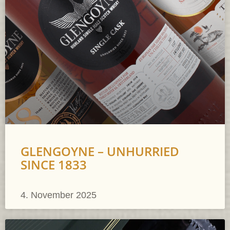
GLENGOYNE – UNHURRIED
SINCE 1833
4. November 2025