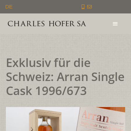
Zum
DE
Inhalt
springen
Exklusiv für die
Schweiz: Arran Single
Cask 1996/673