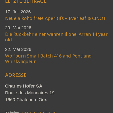
LETZTE BEITRÄGE
17. Juli 2026
Neue alkoholfreie Aperitifs – Everleaf & CINOT
29. Mai 2026
Die Rückkehr einer wahren Ikone: Arran 14 year
old
22. Mai 2026
Wolfburn Small Batch 416 and Pentland
Whiskyliqueur
ADRESSE
Charles Hofer SA
Route des Monnaires 19
1660 Château-d’Oex