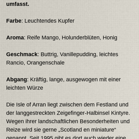
umfasst.
Farbe
: Leuchtendes Kupfer
Aroma
: Reife Mango, Holunderblüten, Honig
Geschmack
: Buttrig, Vanillepudding, leichtes
Rancio, Orangenschale
Abgang
: Kräftig, lange, ausgewogen mit einer
leichten Würze
Die Isle of Arran liegt zwischen dem Festland und
der langgestreckten Zeigefinger-Halbinsel Kintyre.
Wegen ihrer landschaftlichen Besonderheiten und
Reize wird sie gerne „Scotland en miniature“
genannt. Seit 1995 gibt es dort auch wieder eine