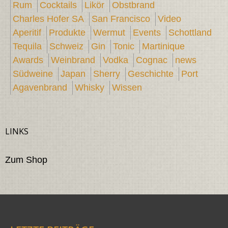
Rum
Cocktails
Likör
Obstbrand
Charles Hofer SA
San Francisco
Video
Aperitif
Produkte
Wermut
Events
Schottland
Tequila
Schweiz
Gin
Tonic
Martinique
Awards
Weinbrand
Vodka
Cognac
news
Südweine
Japan
Sherry
Geschichte
Port
Agavenbrand
Whisky
Wissen
LINKS
Zum Shop