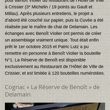
pour Benoît Violier du restaurant de l‘Hôtel de Ville
à Crissier (3* Michelin / 19 points au Gault et
Millau). Après plusieurs entretiens, le projet a
d’abord été couché sur papier, puis la Cuvée a été
réalisée par le maître de chai de Delamain. Les
échanges avec Benoît Violier ont permis de créer
un assemblage vraiment unique. Tout était enfin
prêt le 1er octobre 2015 et Patric Lutz a pu
remettre en personne à Benoît Violier la bouteille
N°1. La Réserve de Benoît est disponible
exclusivement au Restaurant de l’Hôtel de Ville de
Crissier, et est limitée à 120 bouteilles numérotées.
Cognac « La Réserve de Benoît » de
Delamain