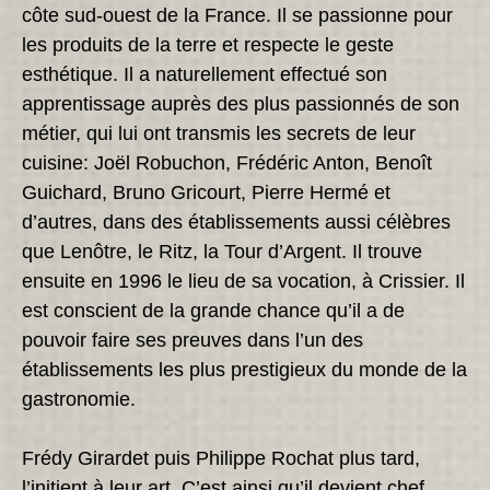
côte sud-ouest de la France. Il se passionne pour
les produits de la terre et respecte le geste
esthétique. Il a naturellement effectué son
apprentissage auprès des plus passionnés de son
métier, qui lui ont transmis les secrets de leur
cuisine: Joël Robuchon, Frédéric Anton, Benoît
Guichard, Bruno Gricourt, Pierre Hermé et
d’autres, dans des établissements aussi célèbres
que Lenôtre, le Ritz, la Tour d’Argent. Il trouve
ensuite en 1996 le lieu de sa vocation, à Crissier. Il
est conscient de la grande chance qu’il a de
pouvoir faire ses preuves dans l’un des
établissements les plus prestigieux du monde de la
gastronomie.
Frédy Girardet puis Philippe Rochat plus tard,
l’initient à leur art. C’est ainsi qu’il devient chef