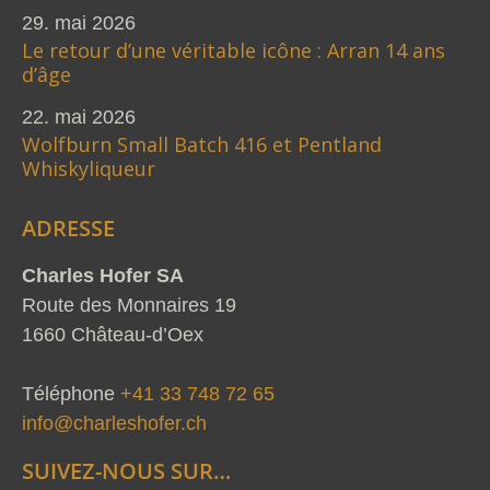
29. mai 2026
Le retour d’une véritable icône : Arran 14 ans
d’âge
22. mai 2026
Wolfburn Small Batch 416 et Pentland
Whiskyliqueur
ADRESSE
Charles Hofer SA
Route des Monnaires 19
1660 Château-d’Oex
Téléphone
+41 33 748 72 65
info@charleshofer.ch
SUIVEZ-NOUS SUR…