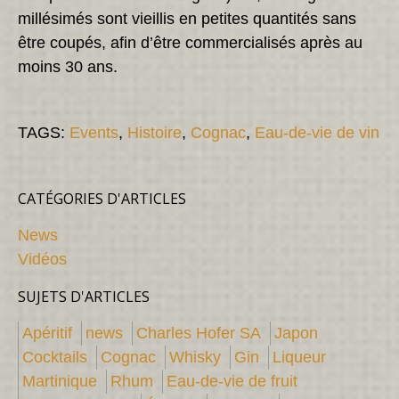
millésimés sont vieillis en petites quantités sans
être coupés, afin d’être commercialisés après au
moins 30 ans.
TAGS:
Events
,
Histoire
,
Cognac
,
Eau-de-vie de vin
CATÉGORIES D'ARTICLES
News
Vidéos
SUJETS D'ARTICLES
Apéritif
news
Charles Hofer SA
Japon
Cocktails
Cognac
Whisky
Gin
Liqueur
Martinique
Rhum
Eau-de-vie de fruit