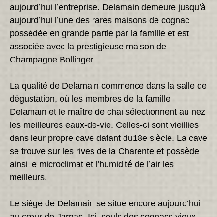
aujourd’hui l’entreprise. Delamain demeure jusqu’à
aujourd’hui l’une des rares maisons de cognac
possédée en grande partie par la famille et est
associée avec la prestigieuse maison de
Champagne Bollinger.
La qualité de Delamain commence dans la salle de
dégustation, où les membres de la famille
Delamain et le maître de chai sélectionnent au nez
les meilleures eaux-de-vie. Celles-ci sont vieillies
dans leur propre cave datant du18e siècle. La cave
se trouve sur les rives de la Charente et possède
ainsi le microclimat et l’humidité de l’air les
meilleurs.
Le siège de Delamain se situe encore aujourd’hui
au cœur de Jarnac. Ici, seuls des cognacs vieux