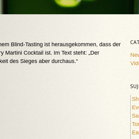
CAT
inem Blind-Tasting ist herausgekommen, dass der
 Martini Cocktail ist. Im Text steht: „Der
Ne
keit des Sieges aber durchaus.“
Vid
SUJ
Sh
Ev
Sa
To
Ea