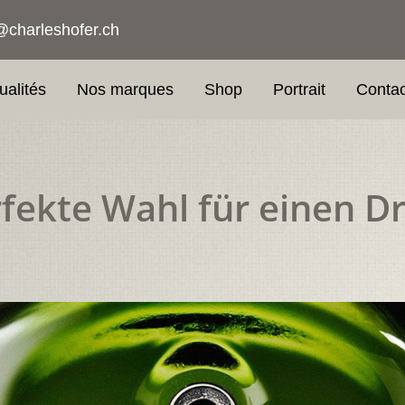
@charleshofer.ch
ualités
Nos marques
Shop
Portrait
Contac
rfekte Wahl für einen D