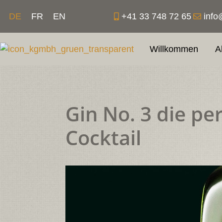
Zum
+41 33 748 72 65
info
DE
FR
EN
Inhalt
springen
Willkommen
A
Gin No. 3 die pe
Cocktail