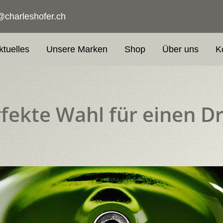
@charleshofer.ch
ktuelles
Unsere Marken
Shop
Über uns
K
rfekte Wahl für einen D