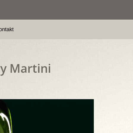
ontakt
ry Martini