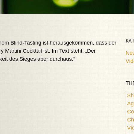
KA
inem Blind-Tasting ist herausgekommen, dass der
 Martini Cocktail ist. Im Text steht: „Der
Ne
keit des Sieges aber durchaus.“
Vid
TH
Sh
Ag
Co
Ch
Vi