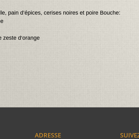
le, pain d’épices, cerises noires et poire Bouche:
ée
e zeste d‘orange
ADRESSE
SUIVE