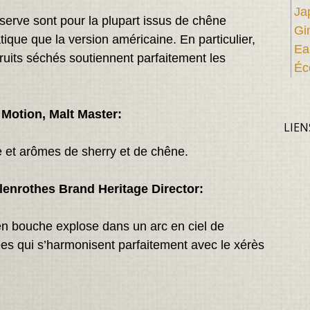
Ja
eserve sont pour la plupart issus de chêne
Gi
que que la version américaine. En particulier,
Ea
fruits séchés soutiennent parfaitement les
Éc
Motion, Malt Master:
LIEN
 et arômes de sherry et de chêne.
lenrothes Brand Heritage Director:
en bouche explose dans un arc en ciel de
ées qui s’harmonisent parfaitement avec le xérès