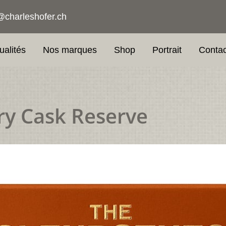
@charleshofer.ch
ualités
Nos marques
Shop
Portrait
Contac
ry Cask Reserve