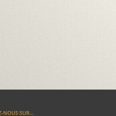
Z-NOUS SUR…