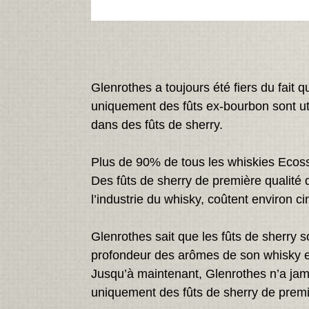
Glenrothes a toujours été fiers du fait 
uniquement des fûts ex-bourbon sont uti
dans des fûts de sherry.
Plus de 90% de tous les whiskies Ecoss
Des fûts de sherry de première qualité
l’industrie du whisky, coûtent environ ci
Glenrothes sait que les fûts de sherry s
profondeur des arômes de son whisky et 
Jusqu’à maintenant, Glenrothes n’a ja
uniquement des fûts de sherry de premi