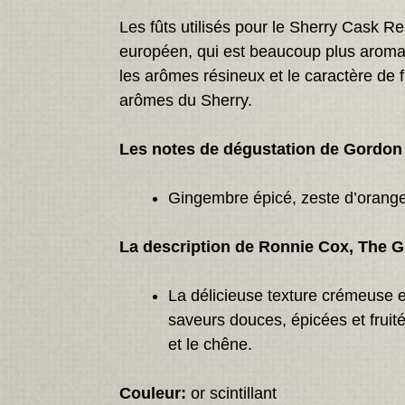
Les fûts utilisés pour le Sherry Cask R
européen, qui est beaucoup plus aromati
les arômes résineux et le caractère de 
arômes du Sherry.
Les notes de dégustation de Gordon 
Gingembre épicé, zeste d’orange
La description de Ronnie Cox, The G
La délicieuse texture crémeuse 
saveurs douces, épicées et fruit
et le chêne.
Couleur:
or scintillant