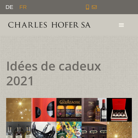
Aller
DE
FR
au
contenu
Idées de cadeux
2021