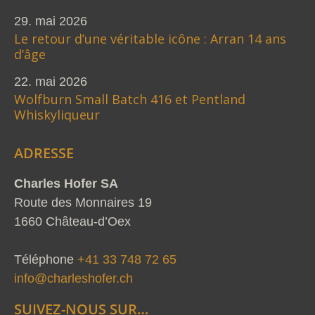
29. mai 2026
Le retour d’une véritable icône : Arran 14 ans
d’âge
22. mai 2026
Wolfburn Small Batch 416 et Pentland
Whiskyliqueur
ADRESSE
Charles Hofer SA
Route des Monnaires 19
1660 Château-d’Oex
Téléphone
+41 33 748 72 65
info@charleshofer.ch
SUIVEZ-NOUS SUR…