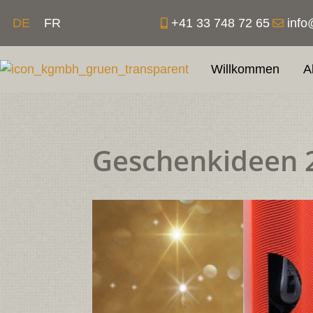
Zum
+41 33 748 72 65
info
DE
FR
Inhalt
springen
Willkommen
A
Geschenkideen 