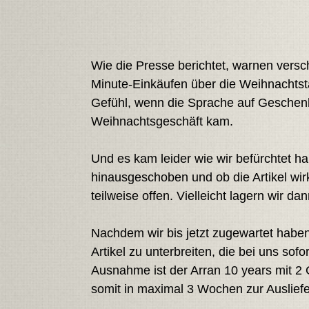
Wie die Presse berichtet, warnen versch
Minute-Einkäufen über die Weihnachtst
Gefühl, wenn die Sprache auf Geschenkp
Weihnachtsgeschäft kam.
Und es kam leider wie wir befürchtet h
hinausgeschoben und ob die Artikel wirk
teilweise offen. Vielleicht lagern wir da
Nachdem wir bis jetzt zugewartet haben,
Artikel zu unterbreiten, die bei uns sof
Ausnahme ist der Arran 10 years mit 2 G
somit in maximal 3 Wochen zur Ausliefe