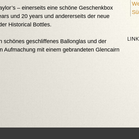
We
aylor’s – einerseits eine schöne Geschenkbox
Sü
ears und 20 years und andererseits der neue
er Historical Bottles.
LINK
n schönes geschliffenes Ballonglas und der
n Aufmachung mit einem gebrandeten Glencairn