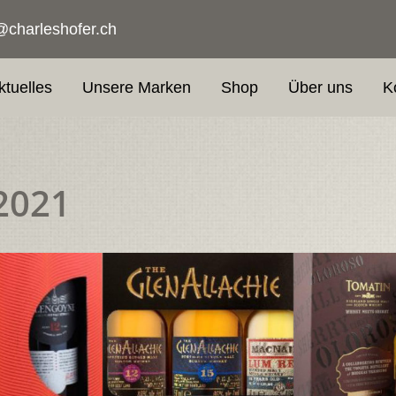
@charleshofer.ch
ktuelles
Unsere Marken
Shop
Über uns
K
2021