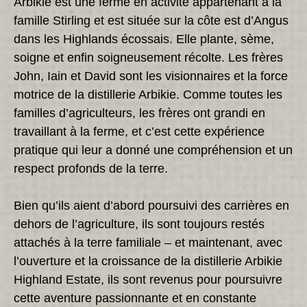
Arbikie est une ferme en activité appartenant à la
famille Stirling et est située sur la côte est d’Angus
dans les Highlands écossais. Elle plante, sème,
soigne et enfin soigneusement récolte. Les frères
John, Iain et David sont les visionnaires et la force
motrice de la distillerie Arbikie. Comme toutes les
familles d’agriculteurs, les frères ont grandi en
travaillant à la ferme, et c’est cette expérience
pratique qui leur a donné une compréhension et un
respect profonds de la terre.
Bien qu’ils aient d’abord poursuivi des carrières en
dehors de l’agriculture, ils sont toujours restés
attachés à la terre familiale – et maintenant, avec
l’ouverture et la croissance de la distillerie Arbikie
Highland Estate, ils sont revenus pour poursuivre
cette aventure passionnante et en constante