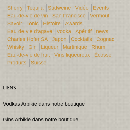
Sherry
Tequila
Südweine
Vidéo
Events
Eau-de-vie de vin
San Francisco
Vermout
Savoir
Tonic
Histoire
Awards
Eau-de-vie d’agave
Vodka
Apéritif
news
Charles Hofer SA
Japon
Cocktails
Cognac
Whisky
Gin
Liqueur
Martinique
Rhum
Eau-de-vie de fruit
Vins liqueureux
Écosse
Produits
Suisse
LIENS
Vodkas Arbikie dans notre boutique
Gins Arbikie dans notre boutique