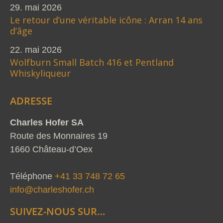
29. mai 2026
Le retour d’une véritable icône : Arran 14 ans
d’âge
22. mai 2026
Wolfburn Small Batch 416 et Pentland
Whiskyliqueur
ADRESSE
Charles Hofer SA
Route des Monnaires 19
1660 Château-d’Oex
Téléphone
+41 33 748 72 65
info@charleshofer.ch
SUIVEZ-NOUS SUR…