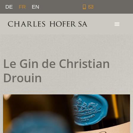
Aller
DE
FR
EN
au
contenu
Le Gin de Christian
Drouin