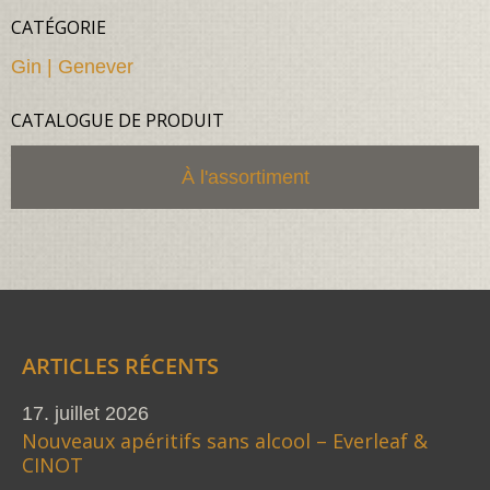
CATÉGORIE
Gin | Genever
CATALOGUE DE PRODUIT
À l'assortiment
ARTICLES RÉCENTS
17. juillet 2026
Nouveaux apéritifs sans alcool – Everleaf &
CINOT