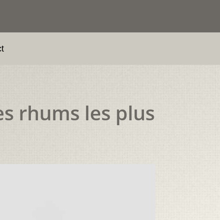
t
es rhums les plus