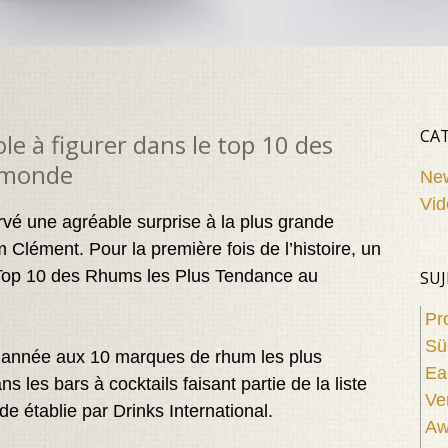
CAT
e à figurer dans le top 10 des
u monde
Ne
Vid
rvé une agréable surprise à la plus grande
Clément. Pour la première fois de l’histoire, un
Top 10 des Rhums les Plus Tendance au
SUJ
Pr
Sü
e année aux 10 marques de rhum les plus
Ea
 les bars à cocktails faisant partie de la liste
Ve
e établie par Drinks International.
Aw