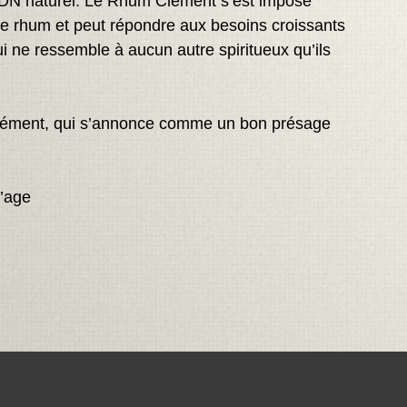
re ADN naturel. Le Rhum Clément s’est imposé
e rhum et peut répondre aux besoins croissants
 ne ressemble à aucun autre spiritueux qu’ils
lément, qui s’annonce comme un bon présage
’age