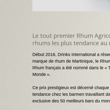
Le tout premier Rhum Agricol
rhums les plus tendance a
Début 2016, Drinks International a rése
marque de rhum de Martinique, le Rhum 
Rhum français a été nommé dans le « 
Monde ».
Ce prix prestigieux est décerné chaqu
tendance chez les barmen travaillant dans
exclusive des 50 meilleurs bars du mond