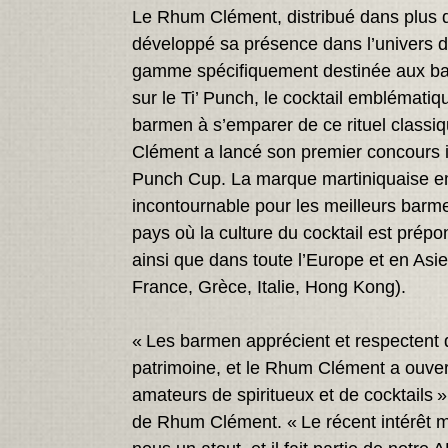
Le Rhum Clément, distribué dans plus 
développé sa présence dans l’univers d
gamme spécifiquement destinée aux ba
sur le Ti’ Punch, le cocktail emblématiq
barmen à s’emparer de ce rituel classi
Clément a lancé son premier concours in
Punch Cup. La marque martiniquaise e
incontournable pour les meilleurs barm
pays où la culture du cocktail est prép
ainsi que dans toute l’Europe et en Asi
France, Grèce, Italie, Hong Kong).
« Les barmen apprécient et respectent 
patrimoine, et le Rhum Clément a ouver
amateurs de spiritueux et de cocktails 
de Rhum Clément. « Le récent intérêt mo