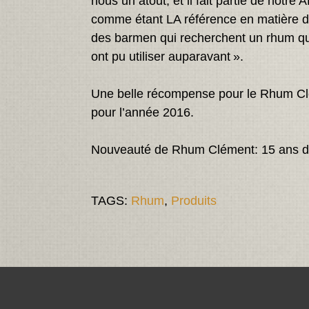
nous un atout, et il fait partie de not
comme étant LA référence en matière d
des barmen qui recherchent un rhum qui
ont pu utiliser auparavant ».
Une belle récompense pour le Rhum C
pour l’année 2016.
Nouveauté de Rhum Clément: 15 ans d
TAGS:
Rhum
,
Produits