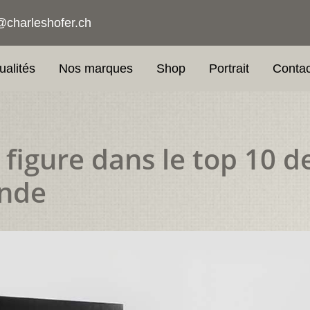
@charleshofer.ch
ualités
Nos marques
Shop
Portrait
Contac
igure dans le top 10 d
nde