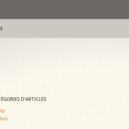
t
ÉGORIES D'ARTICLES
ws
éos