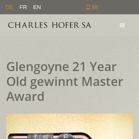
Zum
DE
FR
EN
Inhalt
springen
Glengoyne 21 Year
Old gewinnt Master
Award