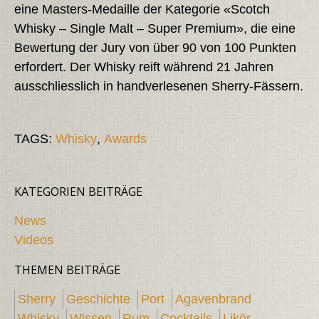
eine Masters-Medaille der Kategorie «Scotch
Whisky – Single Malt – Super Premium», die eine
Bewertung der Jury von über 90 von 100 Punkten
erfordert. Der Whisky reift während 21 Jahren
ausschliesslich in handverlesenen Sherry-Fässern.
TAGS:
Whisky
,
Awards
KATEGORIEN BEITRÄGE
News
Videos
THEMEN BEITRÄGE
Sherry
Geschichte
Port
Agavenbrand
Whisky
Wissen
Rum
Cocktails
Likör