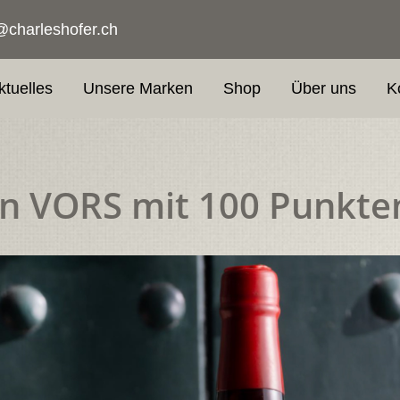
@charleshofer.ch
ktuelles
Unsere Marken
Shop
Über uns
K
ón VORS mit 100 Punkte