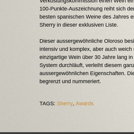
Verkostungskommission einen Wein eins
100-Punkte-Auszeichnung reiht sich der
besten spanischen Weine des Jahres ei
Sherry in dieser exklusiven Liste.
Dieser aussergewöhnliche Oloroso besit
intensiv und komplex, aber auch weich u
einzigartige Wein über 30 Jahre lang i
System durchläuft, verleiht diesem ga
aussergewöhnlichen Eigenschaften. Die 
begrenzt und nummeriert.
TAGS:
Sherry
,
Awards