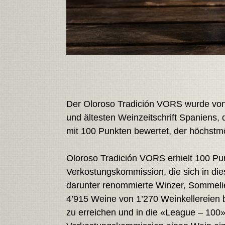
Der Oloroso Tradición VORS wurde 
und ältesten Weinzeitschrift Spaniens, d
mit 100 Punkten bewertet, der höchstm
Oloroso Tradición VORS erhielt 100 Pu
Verkostungskommission, die sich in d
darunter renommierte Winzer, Sommelie
4’915 Weine von 1’270 Weinkellereien 
zu erreichen und in die «League – 10