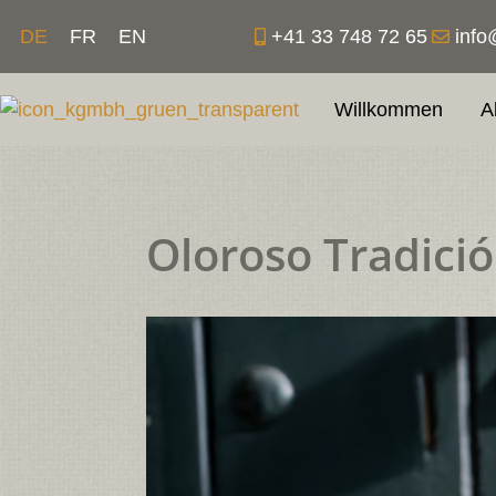
Zum
+41 33 748 72 65
info
DE
FR
EN
Inhalt
springen
Willkommen
A
Oloroso Tradici