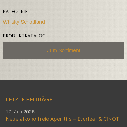
KATEGORIE
Whisky Schottland
PRODUKTKATALOG
Zum Sortiment
LETZTE BEITRÄGE
17. Juli 2026
Neue alkoholfreie Aperitifs – Everleaf & CINOT