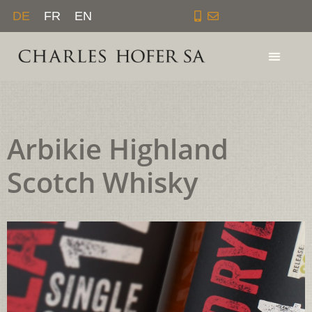
Zum
DE
FR
EN
Inhalt
springen
Arbikie Highland
Scotch Whisky