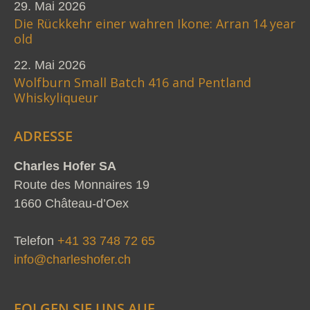
29. Mai 2026
Die Rückkehr einer wahren Ikone: Arran 14 year
old
22. Mai 2026
Wolfburn Small Batch 416 and Pentland
Whiskyliqueur
ADRESSE
Charles Hofer SA
Route des Monnaires 19
1660 Château-d’Oex
Telefon
+41 33 748 72 65
info@charleshofer.ch
FOLGEN SIE UNS AUF…