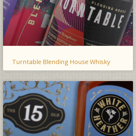
Turntable Blending House Whisky