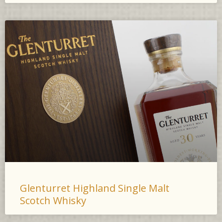
Glenturret Highland Single Malt
Scotch Whisky