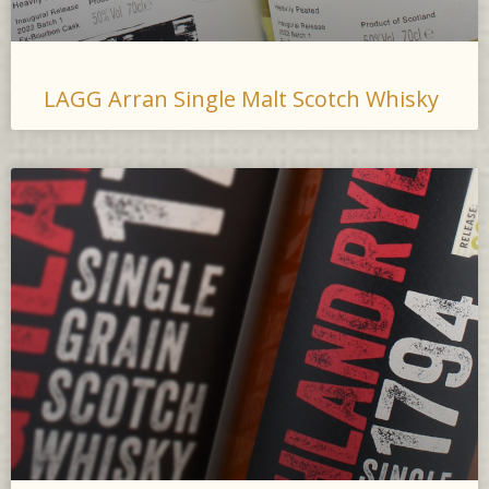
LAGG Arran Single Malt Scotch Whisky