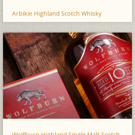
Arbikie Highland Scotch Whisky
Wolfburn Highland Single Malt Scotch