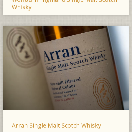
Whisky
Arran Single Malt Scotch Whisky