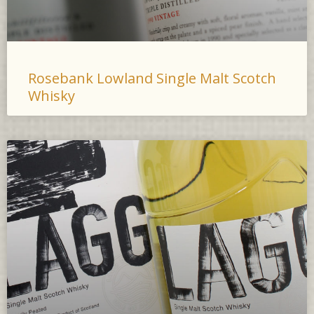
Rosebank Lowland Single Malt Scotch
Whisky