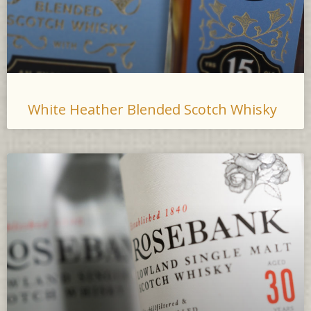
White Heather Blended Scotch Whisky