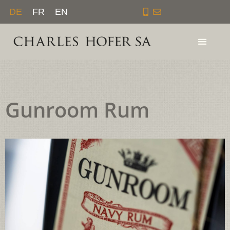
Zum
DE
FR
EN
Inhalt
springen
Gunroom Rum