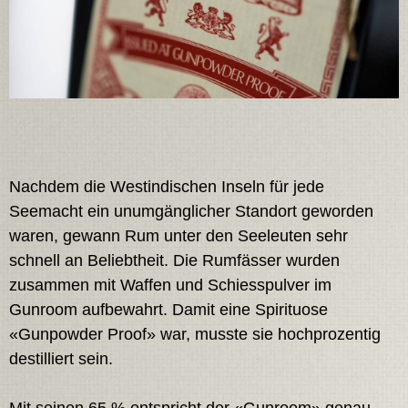
Nachdem die Westindischen Inseln für jede
Seemacht ein unumgänglicher Standort geworden
waren, gewann Rum unter den Seeleuten sehr
schnell an Beliebtheit. Die Rumfässer wurden
zusammen mit Waffen und Schiesspulver im
Gunroom aufbewahrt. Damit eine Spirituose
«Gunpowder Proof» war, musste sie hochprozentig
destilliert sein.
Mit seinen 65 % entspricht der «Gunroom» genau