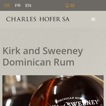
Zum
DE
FR
EN
Inhalt
springen
Kirk and Sweeney
Dominican Rum