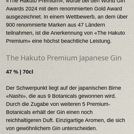
«The Hakuto Premium», wurde bei den World Gin
Awards 2024 mit dem renommierten Gold Award
ausgezeichnet. In einem Wettbewerb, an dem über
900 renommierte Marken aus 47 Ländern
teilnahmen, ist die Anerkennung von «The Hakuto
Premium» eine höchst beachtliche Leistung.
The Hakuto Premium Japanese Gin
47 % | 70cl
Der Schwerpunkt liegt auf der japanischen Birne
«Nashi», die aus 9 Botanicals gewonnen wird.
Durch die Zugabe von weiteren 5 Premium-
Botanicals erhält der Gin einen noch
reichhaltigeren Duft. Einzigartige Aromen, die sich
von gewöhnlichem Gin unterscheiden.