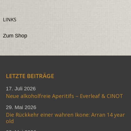
LINKS
Zum Shop
LETZTE BEITRÄGE
17. Juli 2026
Neue alkoholfreie Aperitifs – Everleaf & CINOT
29. Mai 2026
Die Rückkehr einer wahren Ikone: Arran 14 year
old