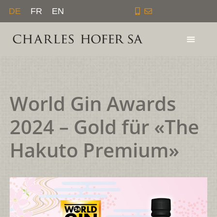
Zum
DE
FR
EN
Inhalt
springen
World Gin Awards
2024 – Gold für «The
Hakuto Premium»