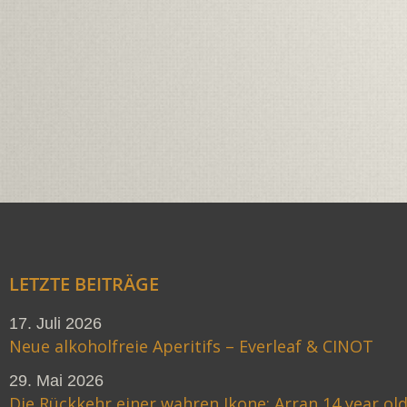
LETZTE BEITRÄGE
17. Juli 2026
Neue alkoholfreie Aperitifs – Everleaf & CINOT
29. Mai 2026
Die Rückkehr einer wahren Ikone: Arran 14 year ol