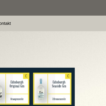
ontakt
n