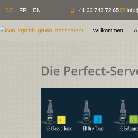
Zum
+41 33 748 72 65
info
DE
FR
EN
Inhalt
springen
Willkommen
A
Die Perfect-Ser