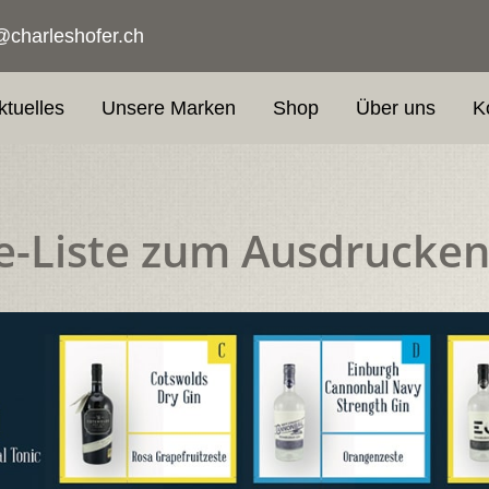
@charleshofer.ch
ktuelles
Unsere Marken
Shop
Über uns
K
ve-Liste zum Ausdrucke