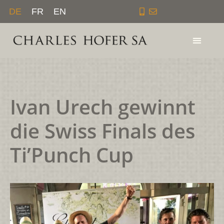
Zum
DE
FR
EN
Inhalt
springen
Ivan Urech gewinnt
die Swiss Finals des
Ti’Punch Cup