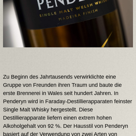
Zu Beginn des Jahrtausends verwirklichte eine
Gruppe von Freunden ihren Traum und baute die
erste Brennerei in Wales seit hundert Jahren. In
Penderyn wird in Faraday-Destillierapparaten feinster
Single Malt Whisky hergestellt. Diese
Destillierapparate liefern einen extrem hohen
Alkoholgehalt von 92 %. Der Hausstil von Penderyn
basiert auf der Verwendung von zwei Arten von