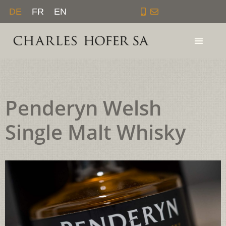
Zum
DE
FR
EN
Inhalt
springen
Penderyn Welsh
Single Malt Whisky