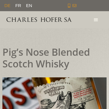
Zum
DE
FR
EN
Inhalt
springen
Pig’s Nose Blended
Scotch Whisky