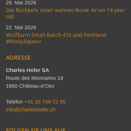
29. Mai 2026
Die Rückkehr einer wahren Ikone: Arran 14 year
old
22. Mai 2026
Wolfburn Small Batch 416 and Pentland
Whiskyliqueur
ADRESSE
Charles Hofer SA
Route des Monnaires 19
1660 Château-d’Oex
Telefon
+41 33 748 72 65
info@charleshofer.ch
FOLGEN SIE UNS AUF…