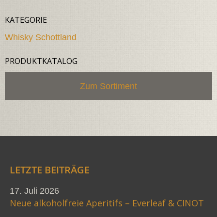
KATEGORIE
Whisky Schottland
PRODUKTKATALOG
Zum Sortiment
LETZTE BEITRÄGE
17. Juli 2026
Neue alkoholfreie Aperitifs – Everleaf & CINOT