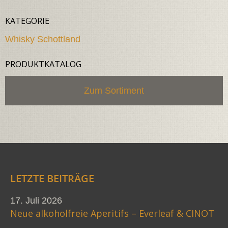
KATEGORIE
Whisky Schottland
PRODUKTKATALOG
Zum Sortiment
LETZTE BEITRÄGE
17. Juli 2026
Neue alkoholfreie Aperitifs – Everleaf & CINOT