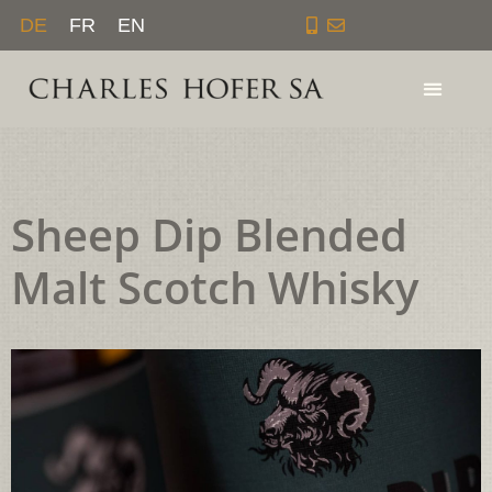
Zum
DE
FR
EN
Inhalt
springen
Sheep Dip Blended
Malt Scotch Whisky