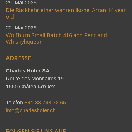
29. Mai 2026
Die Rückkehr einer wahren Ikone: Arran 14 year
old
22. Mai 2026
Wolfburn Small Batch 416 and Pentland
Whiskyliqueur
ADRESSE
Charles Hofer SA
Route des Monnaires 19
1660 Château-d’Oex
Telefon
+41 33 748 72 65
info@charleshofer.ch
FOLGEN SIE UNS AUF…