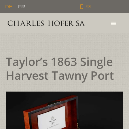
Zum
DE
FR
Inhalt
springen
Taylor’s 1863 Single
Harvest Tawny Port