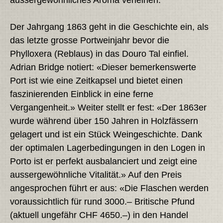
aussergewöhnliches Aroma verleihen.
Der Jahrgang 1863 geht in die Geschichte ein, als
das letzte grosse Portweinjahr bevor die
Phylloxera (Reblaus) in das Douro Tal einfiel.
Adrian Bridge notiert: «Dieser bemerkenswerte
Port ist wie eine Zeitkapsel und bietet einen
faszinierenden Einblick in eine ferne
Vergangenheit.» Weiter stellt er fest: «Der 1863er
wurde während über 150 Jahren in Holzfässern
gelagert und ist ein Stück Weingeschichte. Dank
der optimalen Lagerbedingungen in den Logen in
Porto ist er perfekt ausbalanciert und zeigt eine
aussergewöhnliche Vitalität.» Auf den Preis
angesprochen führt er aus: «Die Flaschen werden
voraussichtlich für rund 3000.– Britische Pfund
(aktuell ungefähr CHF 4650.–) in den Handel