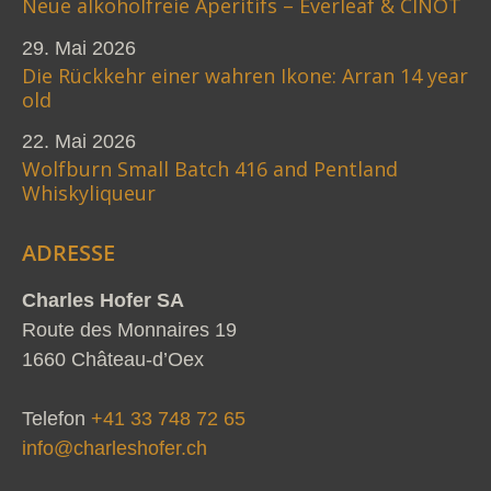
Neue alkoholfreie Aperitifs – Everleaf & CINOT
29. Mai 2026
Die Rückkehr einer wahren Ikone: Arran 14 year
old
22. Mai 2026
Wolfburn Small Batch 416 and Pentland
Whiskyliqueur
ADRESSE
Charles Hofer SA
Route des Monnaires 19
1660 Château-d’Oex
Telefon
+41 33 748 72 65
info@charleshofer.ch