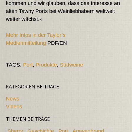
kommen und wir glauben, dass das Interesse an
alten Tawny Ports bei Weinliebhabern weltweit
weiter wächst.»
Mehr Infos in der Taylor’s
Medienmitteilung
PDF/EN
TAGS:
Port
,
Produkte
,
Südweine
KATEGORIEN BEITRÄGE
News
Videos
THEMEN BEITRÄGE
Sherry
Geschichte
Port
Agavenbrand