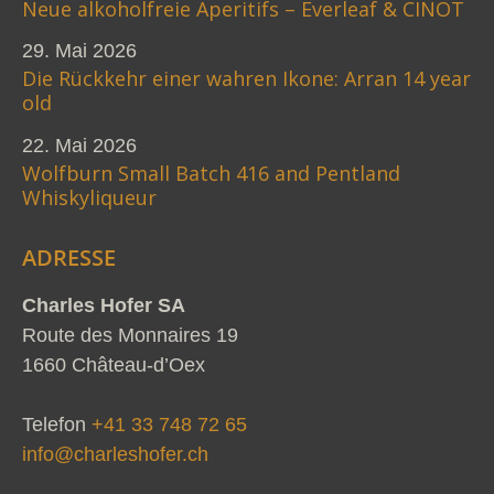
Neue alkoholfreie Aperitifs – Everleaf & CINOT
29. Mai 2026
Die Rückkehr einer wahren Ikone: Arran 14 year
old
22. Mai 2026
Wolfburn Small Batch 416 and Pentland
Whiskyliqueur
ADRESSE
Charles Hofer SA
Route des Monnaires 19
1660 Château-d’Oex
Telefon
+41 33 748 72 65
info@charleshofer.ch