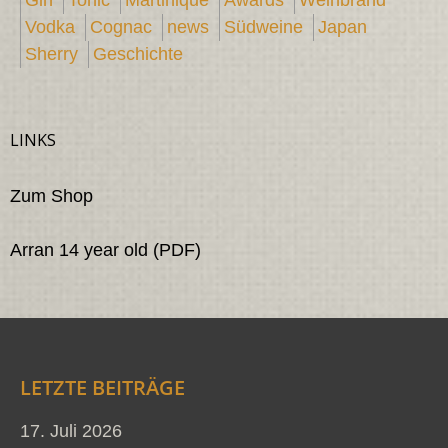
Vodka
Cognac
news
Südweine
Japan
Sherry
Geschichte
LINKS
Zum Shop
Arran 14 year old (PDF)
LETZTE BEITRÄGE
17. Juli 2026