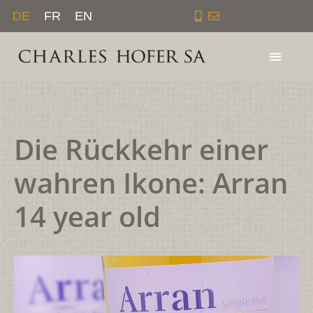
Zum
DE
FR
EN
Inhalt
springen
Die Rückkehr einer
wahren Ikone: Arran
14 year old