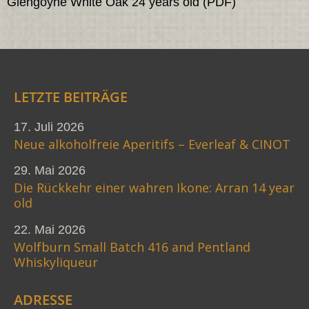
Glengoyne White Oak 24 years old (PDF)
LETZTE BEITRÄGE
17. Juli 2026
Neue alkoholfreie Aperitifs – Everleaf & CINOT
29. Mai 2026
Die Rückkehr einer wahren Ikone: Arran 14 year
old
22. Mai 2026
Wolfburn Small Batch 416 and Pentland
Whiskyliqueur
ADRESSE