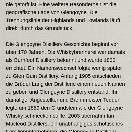
nie getorft ist. Eine weitere Besonderheit ist die
geografische Lage von Glengoyne. Die
Trennungslinie der Highlands und Lowlands läuft
direkt durch das Grundstück.
Die Glengoyne Distillery Geschichte beginnt vor
über 170 Jahren. Die Whiskybrennerei war damals
als Burnfoot Distillery bekannt und wurde 1833
errichtet. Ein Namenswechsel folgte wenig später
zu Glen Guin Distillery. Anfang 1905 entschieden
die Brüder Lang der Distillerie einen neuen Namen
zu geben und Glengoyne Distillery entstand. Ihr
damaliger Angestellter und Brennmeister Tedder
legte um 1889 den Grundstein wie der Glengoyne
Whisky schmecken sollte. 2003 übernahm Ian
Macleod Distillers, ein unabhängiges schottisches
Familienunternehmen, die Glengoyne Distillery.