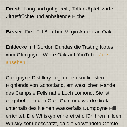
Finish
: Lang und gut gereift, Toffee-Apfel, zarte
Zitrusfrüchte und anhaltende Eiche.
Fässer
: First Fill Bourbon Virgin American Oak.
Entdecke mit Gordon Dundas die Tasting Notes
vom Glengoyne White Oak auf YouTube:
Jetzt
ansehen
Glengoyne Distillery liegt in den südlichsten
Highlands von Schottland, am westlichen Rande
des Campsie Fells nahe Loch Lomond. Sie ist
eingebettet in den Glen Guin und wurde direkt
unterhalb des kleinen Wasserfalls Dumgoyne Hill
errichtet. Die Whiskybrennerei wird für ihren milden
Whisky sehr geschätzt, da die verwendete Gerste