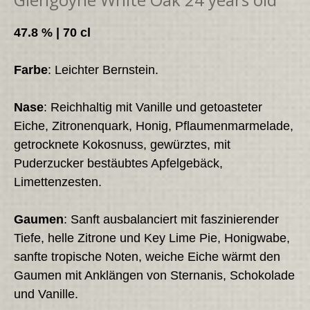
47.8 % | 70 cl
Farbe
: Leichter Bernstein.
Nase
: Reichhaltig mit Vanille und getoasteter
Eiche, Zitronenquark, Honig, Pflaumenmarmelade,
getrocknete Kokosnuss, gewürztes, mit
Puderzucker bestäubtes Apfelgebäck,
Limettenzesten.
Gaumen
: Sanft ausbalanciert mit faszinierender
Tiefe, helle Zitrone und Key Lime Pie, Honigwabe,
sanfte tropische Noten, weiche Eiche wärmt den
Gaumen mit Anklängen von Sternanis, Schokolade
und Vanille.