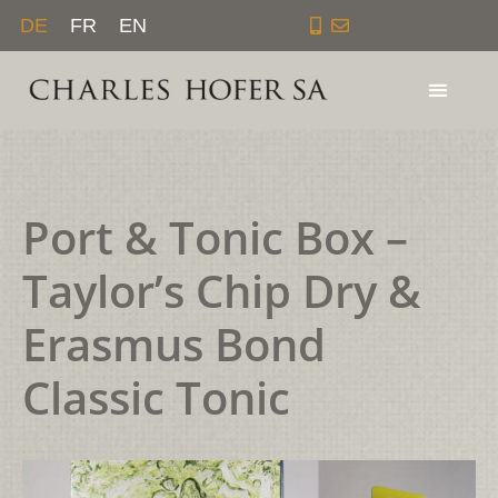
Zum
DE
FR
EN
Inhalt
springen
Port & Tonic Box –
Taylor’s Chip Dry &
Erasmus Bond
Classic Tonic