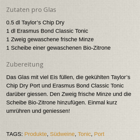
Zutaten pro Glas
0.5 dl Taylor’s Chip Dry
1 dl Erasmus Bond Classic Tonic
1 Zweig gewaschene frische Minze
1 Scheibe einer gewaschenen Bio-Zitrone
Zubereitung
Das Glas mit viel Eis füllen, die gekühlten Taylor’s
Chip Dry Port und Erasmus Bond Classic Tonic
darüber giessen. Den Zweig frische Minze und die
Scheibe Bio-Zitrone hinzufügen. Einmal kurz
umrühren und geniessen!
TAGS:
Produkte
,
Südweine
,
Tonic
,
Port